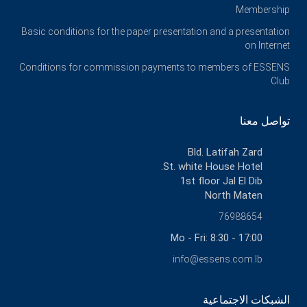
Membership
Basic conditions for the paper presentation and a presentation
on Internet
Conditions for commission payments to members of ESSENS
Club
تواصل معنا
Bld. Latifah Zard
St. white House Hotel.
1st floor Jal El Dib
North Maten
76988654
Mo - Fri: 8:30 - 17:00
info@essens.com.lb
الشبكات الاجتماعية