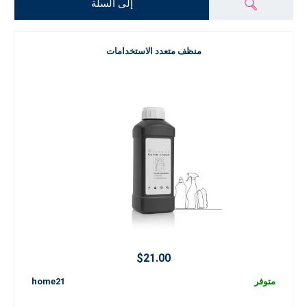
إلى السلة
منظف متعدد الاستخدامات
$21.00
متوفر
home21