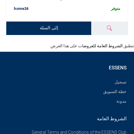
متوفر
home24
إلى السلة
تنطبق
الشروط العامة للعروض
ات على هذا العرض.
ESSENS
تسجيل
خطة التسويق
مدونة
الشروط العامة
General Terms and Conditions of the ESSENS Club