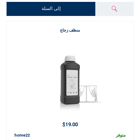
إلى السلة
منظف زجاج
$19.00
متوفر
home22