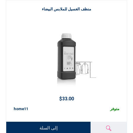
منظف الغسيل للملابس البيضاء
$33.00
متوفر
home11
إلى السلة