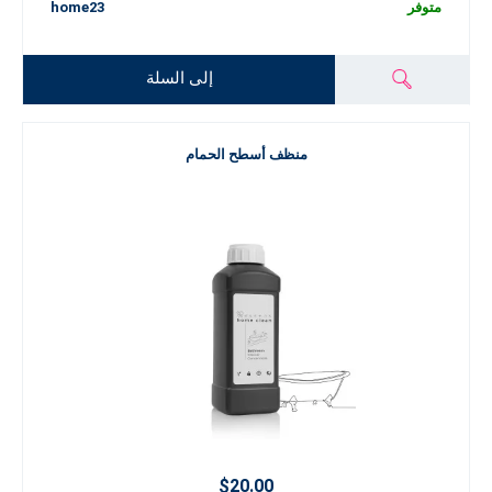
متوفر
home23
إلى السلة
منظف أسطح الحمام
$20.00