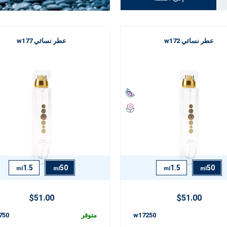
عطر نسائي w172
عطر نسائي w177
1.5
50
1.5
50
ml
ml
ml
ml
$51.00
$51.00
w17250
متوفر
750