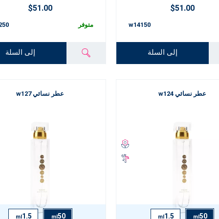
$51.00
$51.00
w14150
متوفر
250
إلى السلة
إلى السلة
عطر نسائي w124
عطر نسائي w127
1.5
50
1.5
50
ml
ml
ml
ml