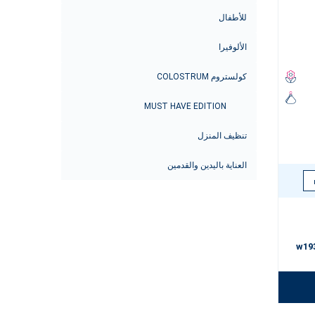
للأطفال
الألوفيرا
كولستروم COLOSTRUM
MUST HAVE EDITION
تنظيف المنزل
العناية باليدين والقدمين
w19