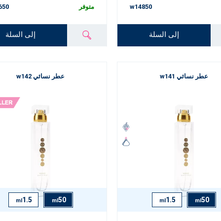
w14850
متوفر
650
إلى السلة
إلى السلة
عطر نسائي w141
عطر نسائي w142
1.5
50
1.5
50
ml
ml
ml
ml