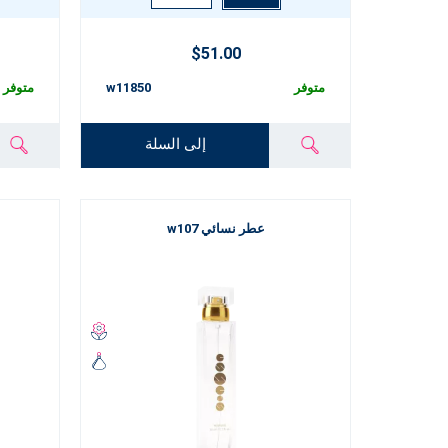
$51.00
متوفر
w11850
متوفر
إلى السلة
عطر نسائي w107