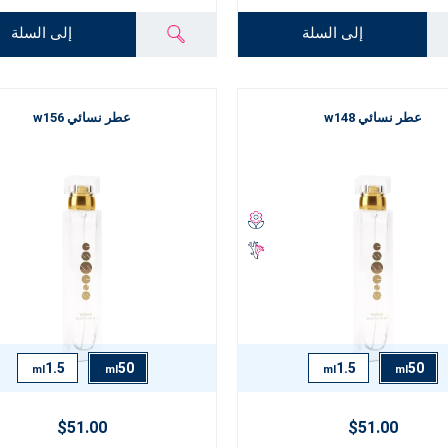
إلى السلة
إلى السلة
عطر نسائي w148
عطر نسائي w156
1.5
50
1.5
50
ml
ml
ml
ml
$51.00
$51.00