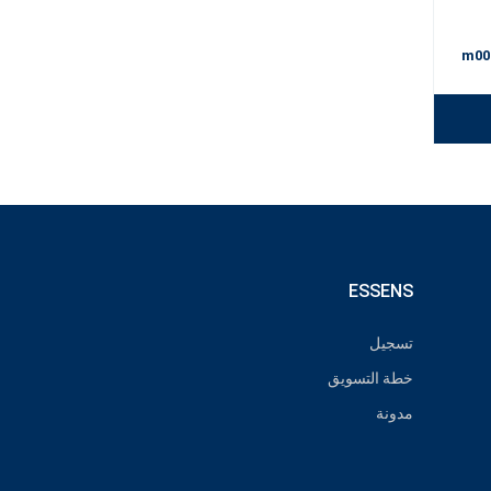
m00
ESSENS
تسجيل
خطة التسويق
مدونة