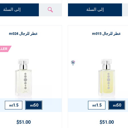
إلى السلة
إلى السلة
عطر للرجال m015
عطر للرجال m024
1.5
50
1.5
50
ml
ml
ml
ml
$51.00
$51.00