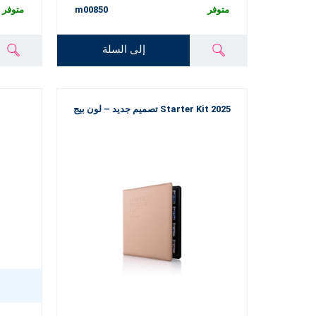
متوفر
m00850
متوفر
إلى السلة
Starter Kit 2025 تصميم جديد – لون بيج