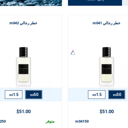
عطر رجالي m041
عطر رجالي m042
1.5
50
1.5
50
ml
ml
ml
ml
$51.00
$51.00
m04150
متوفر
250