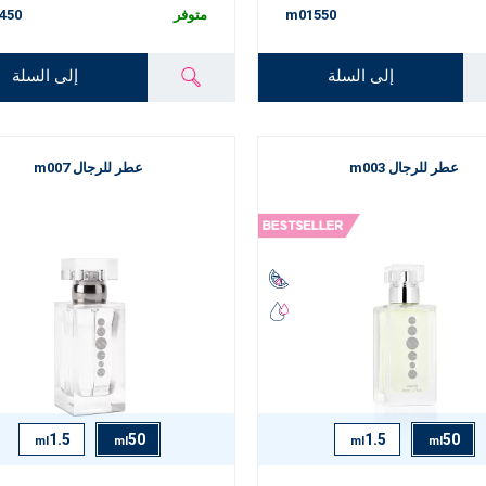
m01550
متوفر
450
إلى السلة
إلى السلة
عطر للرجال m003
عطر للرجال m007
1.5
50
1.5
50
ml
ml
ml
ml