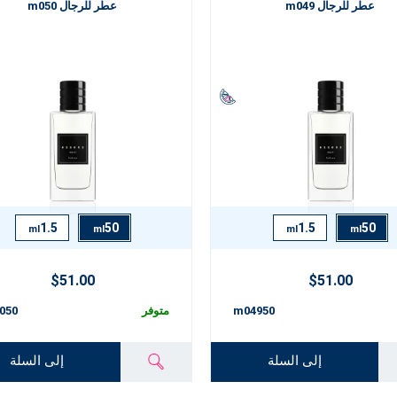
عطر للرجال m049
عطر للرجال m050
1.5
50
1.5
50
ml
ml
ml
ml
$51.00
$51.00
m04950
متوفر
050
إلى السلة
إلى السلة