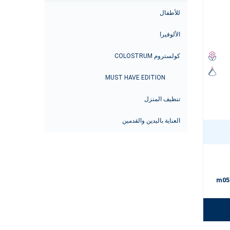
للأطفال
الألوفيرا
كولستروم COLOSTRUM
MUST HAVE EDITION
تنظيف المنزل
العناية باليدين والقدمين
m05