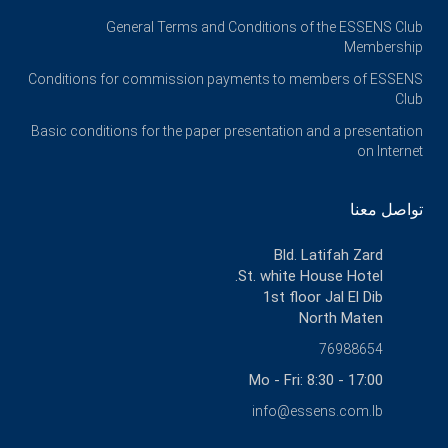
General Terms and Conditions of the ESSENS Club
Membership
Conditions for commission payments to members of ESSENS
Club
Basic conditions for the paper presentation and a presentation
on Internet
تواصل معنا
Bld. Latifah Zard
St. white House Hotel.
1st floor Jal El Dib
North Maten
76988654
Mo - Fri: 8:30 - 17:00
info@essens.com.lb