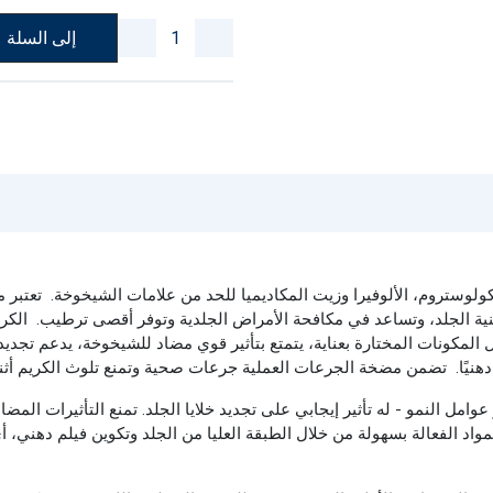
إلى السلة
ولوستروم، الألوفيرا وزيت المكاديميا للحد من علامات الشيخوخة.
تعتبر 
نية الجلد، وتساعد في مكافحة الأمراض الجلدية وتوفر أقصى ترطيب.
الكر
المكونات المختارة بعناية، يتمتع بتأثير قوي مضاد للشيخوخة، يدعم تجدي
هنيًا.
تضمن مضخة الجرعات العملية جرعات صحية وتمنع تلوث الكريم أثناء
 النمو - له تأثير إيجابي على تجديد خلايا الجلد. تمنع التأثيرات المضادة
 المواد الفعالة بسهولة من خلال الطبقة العليا من الجلد وتكوين فيلم دهني