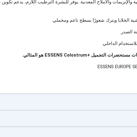
 والإنزيمات والأملاح المعدنية. يوفر للبشرة الترطيب اللازم، يدعم تكوين
ة الخلايا ويترك شعورًا بسطح ناعم ومخملي.
ة الصدر.
لاستخدام الداخلي.
ميل +ESSENS Colostrum هو المثالي.