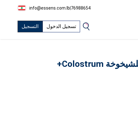
info@essens.com.lb
|
76988654
تسجيل الدخول
التسجيل
ة Colostrum+