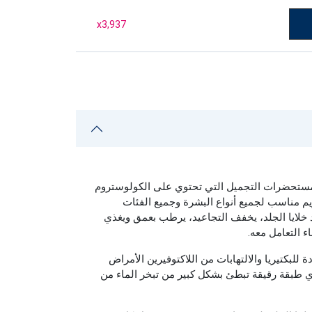
x
3,937
مستحضرات التجميل التي تحتوي على الكولوستروم
يم مناسب لجميع أنواع البشرة وجميع الفئات
د خلايا الجلد، يخفف التجاعيد، يرطب بعمق ويغذي
 التعامل معه.
 للبكتيريا والالتهابات من اللاكتوفيرين الأمراض
، أي طبقة رقيقة تبطئ بشكل كبير من تبخر الماء من