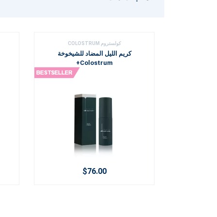
كولستروم COLOSTRUM
كريم الليل المضاد للشيخوخة
Colostrum+
$76.00