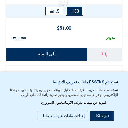
1.5
50
ml
ml
$51.00
متوفر
w11750
إلى السلة
عطر نسائي w118
تستخدم ESSENS ملفات تعريف الارتباط
نستخدم ملفات تعريف الارتباط لتحليل البيانات حول زوارنا، وتحسين موقعنا
الإلكتروني، وعرض محتوى مخصص، وتوفير تجربة رائعة لك على الويب.
المزيد عن ملفات تعريف الارتباط
قبول الضروري
فلتر
قبول الكل
إعدادات ملفات تعريف الارتباط