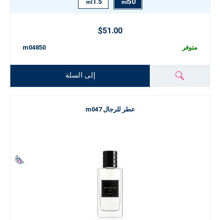
1.5
50
ml
ml
$51.00
متوفر
m04850
إلى السلة
عطر للرجال m047