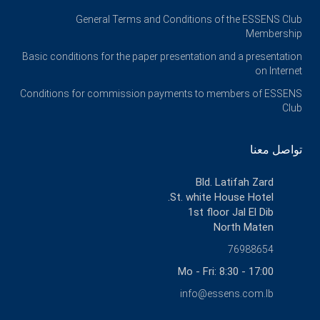
General Terms and Conditions of the ESSENS Club
Membership
Basic conditions for the paper presentation and a presentation
on Internet
Conditions for commission payments to members of ESSENS
Club
تواصل معنا
Bld. Latifah Zard
St. white House Hotel.
1st floor Jal El Dib
North Maten
76988654
Mo - Fri: 8:30 - 17:00
info@essens.com.lb