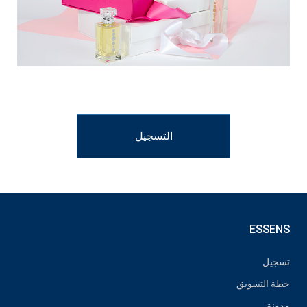
التسجيل
ESSENS
تسجيل
خطة التسويق
مدونة