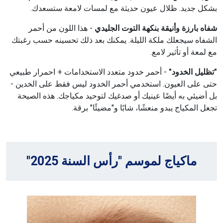
بشكل جديد. ظلال عيون حديثة مع لمسات لامعة ستسعدك.
شفاه بارزة وأنيقة بنكهة التوت الجليدي
- هذا اللون من أحمر
الشفاه سيجعلك ملكة الليلة. يمكنك بعد ذلك تحسينه حسب رغبتك
مع لمعة أو تأثير لامع.
"تظليل الخدود"
- أحمر خدود متعدد الاستخدامات + احمرار طبيعي
حتى على العيون. استخدمي أحمر الخدود ليس فقط على الخدين -
بل أضيئي به أيضًا عينيك أو صدغيك لتوحيد مكياجك. هذه الصيحة
تجعل المكياج يبدو منعشًا، شابًا و"مضيئًا" برقة.
ماكياج لموسم "رأس السنة 2025"