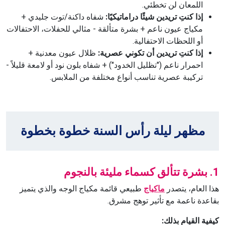
اللمعان لن تخطئي.
إذا كنتِ تريدين شيئًا دراماتيكيًا:
شفاه داكنة/توت جليدي +
مكياج عيون ناعم + بشرة متألقة - مثالي للحفلات، الاحتفالات
أو اللحظات الاحتفالية.
إذا كنتِ تريدين أن تكوني عصرية:
ظلال عيون معدنية +
احمرار ناعم ("تظليل الخدود") + شفاه بلون نود أو لامعة قليلاً -
تركيبة عصرية تناسب أنواع مختلفة من الملابس.
مظهر ليلة رأس السنة خطوة بخطوة
1. بشرة تتألق كسماء مليئة بالنجوم
هذا العام، يتصدر
ماكياج
طبيعي قائمة مكياج الوجه والذي يتميز
بقاعدة ناعمة مع تأثير توهج مشرق.
كيفية القيام بذلك: