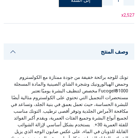
إلى السلة
x
2,527
وصف المنتج
تونك للوجه برائحة خفيفة من جودة ممتازة مع الكولستروم
وحمض الهيالورونيك وشجرة الشاي الصينية والمادة المسجلة
Fucogel®1000 مخصص لتنظيف البشرة يوميًا.
تعتبر
مستحضرات التجميل التي تحتوي على الكولستروم مثالية أيضًا
للبشرة الحساسة، حيث تعمل بعمق في بنية الجلد، وتساعد في
مكافحة الأمراض الجلدية وتوفر أقصى ترطيب.
التونك مناسب
لجميع أنواع البشرة وجميع الفئات العمرية، ويقدم أكبر الفوائد
للفئة العمرية 30+.
يستخدم بشكل أساسي لإزالة الشوائب
القابلة للذوبان في الماء، على عكس صابون الوجه الذي يزيل