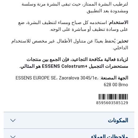
لترطيب البشرة الممتاز، حيث تبقى البشرة مرنة وسلسة
ومشدودة بعد التطبيق.
الاستخدام
: استخدمه كل صباح ومساء لتنظيف البشرة، ضع
على وسادة تنظيف أو مباشرة على الوجه.
تحذير
: يُحفظ بعيدًا عن متناول الأطفال. غير مخصص للاستخدام
الداخلي.
لزيادة فعالية مكافحة التجاعيد، فإن الجمع بين منتجات
مستحضرات التجميل +ESSENS Colostrum هو المثالي.
الجهة المصنعة
: ESSENS EUROPE SE، Zaoralova 3045/1e،
628 00 Brno
8595603585129
المكونات
ملاحظات العملاء