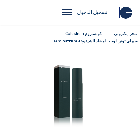
تسجيل الدخول
متجر إلكتروني
كولستروم Colostrum
سبراي تونر الوجه المضاد للشيخوخة Colostrum+